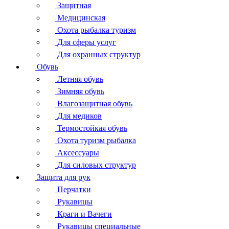
Защитная
Медицинская
Охота рыбалка туризм
Для сферы услуг
Для охранных структур
Обувь
Летняя обувь
Зимняя обувь
Влагозащитная обувь
Для медиков
Термостойкая обувь
Охота туризм рыбалка
Аксессуары
Для силовых структур
Защита для рук
Перчатки
Рукавицы
Краги и Вачеги
Рукавицы специальные