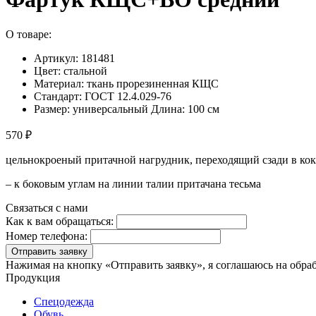
О товаре:
Артикул: 181481
Цвет: стальной
Материал: ткань прорезиненная КЩС
Стандарт: ГОСТ 12.4.029-76
Размер: универсальный Длина: 100 см
570 ₽
цельнокроеный притачной нагрудник, переходящий сзади в коке
– к боковым углам на линии талии притачана тесьма
Связаться с нами
Как к вам обращаться:
Номер телефона:
Отправить заявку
Нажимая на кнопку «Отправить заявку», я соглашаюсь на обра
Продукция
Спецодежда
Обувь