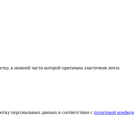
тку, к нижней части которой притачана эластичная лента
ботку персональных данных в соответствии с
политикой конфид