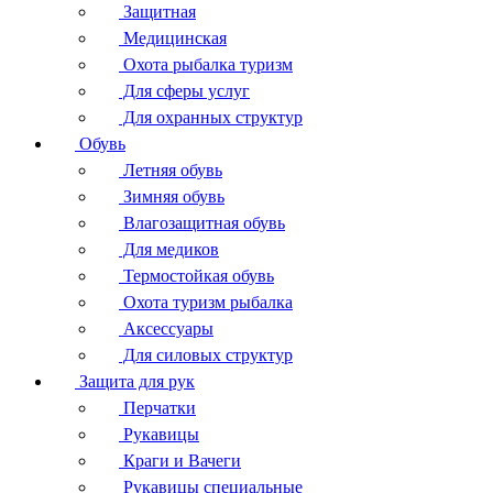
Защитная
Медицинская
Охота рыбалка туризм
Для сферы услуг
Для охранных структур
Обувь
Летняя обувь
Зимняя обувь
Влагозащитная обувь
Для медиков
Термостойкая обувь
Охота туризм рыбалка
Аксессуары
Для силовых структур
Защита для рук
Перчатки
Рукавицы
Краги и Вачеги
Рукавицы специальные