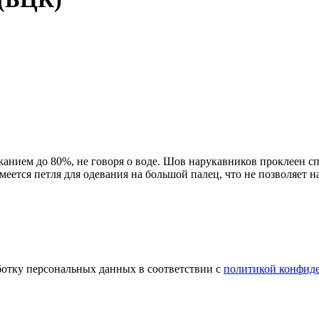
ержанием до 80%, не говоря о воде. Шов нарукавников проклеен
меется петля для одевания на большой палец, что не позволяет 
ботку персональных данных в соответствии с
политикой конфид