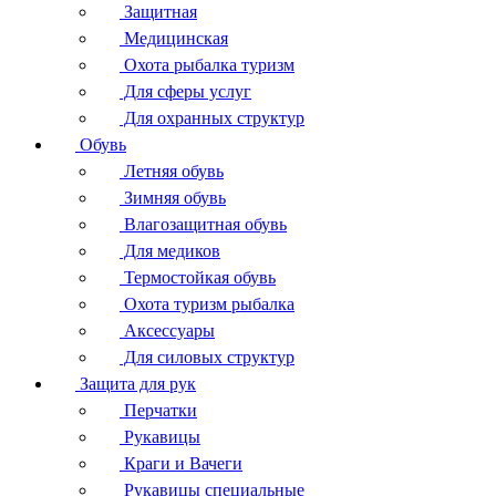
Защитная
Медицинская
Охота рыбалка туризм
Для сферы услуг
Для охранных структур
Обувь
Летняя обувь
Зимняя обувь
Влагозащитная обувь
Для медиков
Термостойкая обувь
Охота туризм рыбалка
Аксессуары
Для силовых структур
Защита для рук
Перчатки
Рукавицы
Краги и Вачеги
Рукавицы специальные