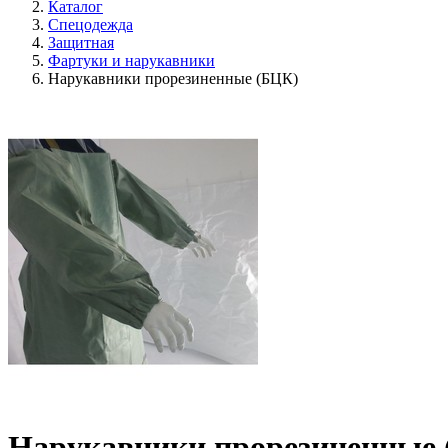
Каталог
Спецодежда
Защитная
Фартуки и нарукавники
Нарукавники прорезиненные (БЦК)
Нарукавники прорезиненные