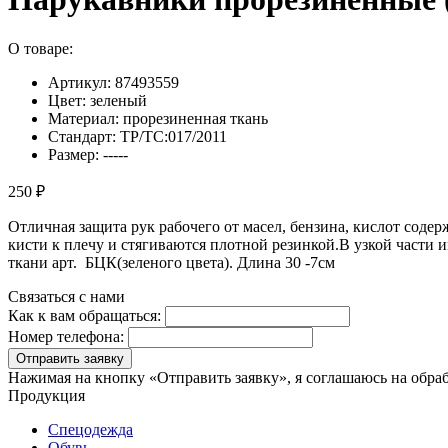
О товаре:
Артикул: 87493559
Цвет: зеленый
Материал: прорезиненная ткань
Стандарт: ТР/ТС:017/2011
Размер: -----
250 ₽
Отличная защита рук рабочего от масел, бензина, кислот сод
кисти к плечу и стягиваются плотной резинкой.В узкой части и
ткани арт. БЦК(зеленого цвета). Длина 30 -7см
Связаться с нами
Как к вам обращаться:
Номер телефона:
Отправить заявку
Нажимая на кнопку «Отправить заявку», я соглашаюсь на обра
Продукция
Спецодежда
Обувь