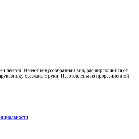
 спец лентой. Имеют конусообразный вид, расширяющийся от
нарукавнику съезжать с руки. Изготовлены из прорезиненной
енциальности