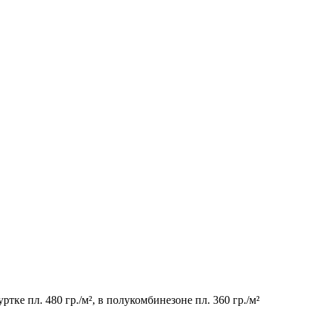
тке пл. 480 гр./м², в полукомбинезоне пл. 360 гр./м²