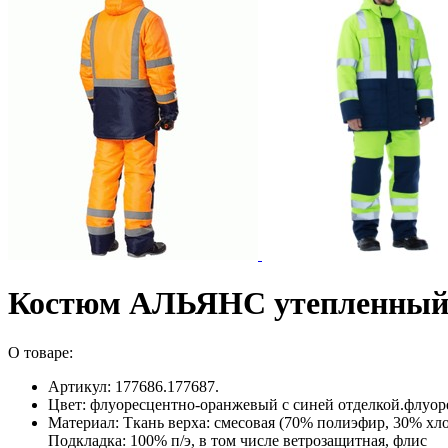
Костюм АЛЬЯНС утепленный
О товаре:
Артикул: 177686.177687.
Цвет: флуоресцентно-оранжевый с синей отделкой.флуор
Материал: Ткань верха: смесовая (70% полиэфир, 30% хлопо
Подкладка: 100% п/э, в том числе ветрозащитная, флис