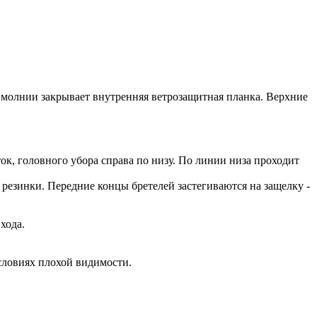
 молнии закрывает внутренняя ветрозащитная планка. Верхние
.
к, головного убора справа по низу. По линии низа проходит
езинки. Передние концы бретелей застегиваются на защелку -
хода.
словиях плохой видимости.