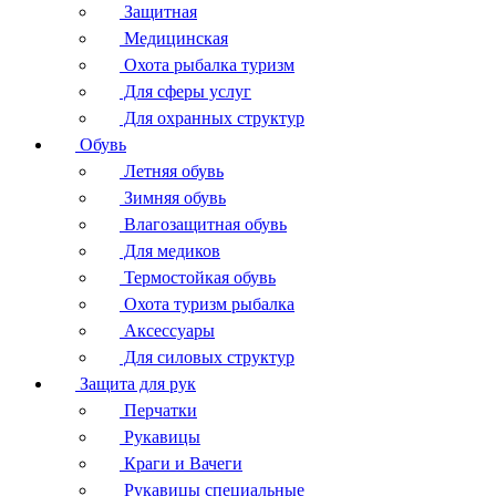
Защитная
Медицинская
Охота рыбалка туризм
Для сферы услуг
Для охранных структур
Обувь
Летняя обувь
Зимняя обувь
Влагозащитная обувь
Для медиков
Термостойкая обувь
Охота туризм рыбалка
Аксессуары
Для силовых структур
Защита для рук
Перчатки
Рукавицы
Краги и Вачеги
Рукавицы специальные