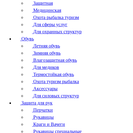
Защитная
Медицинская
Охота рыбалка туризм
Для сферы услуг
Для охранных структур
Обувь
Летняя обувь
Зимняя обувь
Влагозащитная обувь
Для медиков
Термостойкая обувь
Охота туризм рыбалка
Аксессуары
Для силовых структур
Защита для рук
Перчатки
Рукавицы
Краги и Вачеги
Рукавицы специальные