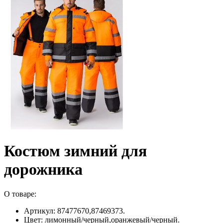
Костюм зимний для
дорожника
О товаре:
Артикул: 87477670,87469373.
Цвет: лимонный/черный,оранжевый/черный.