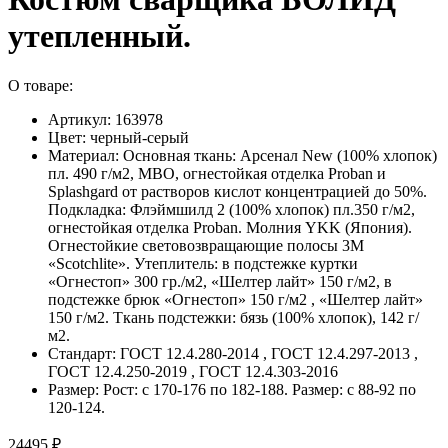
утепленный.
О товаре:
Артикул: 163978
Цвет: черный-серый
Материал: Основная ткань: Арсенал New (100% хлопок)
пл. 490 г/м2, МВО, огнестойкая отделка Proban и
Splashgard от растворов кислот концентрацией до 50%.
Подкладка: Флэймшилд 2 (100% хлопок) пл.350 г/м2,
огнестойкая отделка Proban. Молния YKK (Япония).
Огнестойкие световозвращающие полосы 3М
«Scotchlite». Утеплитель: в подстежке куртки
«Огнестоп» 300 гр./м2, «Шелтер лайт» 150 г/м2, в
подстежке брюк «Огнестоп» 150 г/м2 , «Шелтер лайт»
150 г/м2. Ткань подстежки: бязь (100% хлопок), 142 г/
м2.
Стандарт: ГОСТ 12.4.280-2014 , ГОСТ 12.4.297-2013 ,
ГОСТ 12.4.250-2019 , ГОСТ 12.4.303-2016
Размер: Рост: с 170-176 по 182-188. Размер: с 88-92 по
120-124.
24495 ₽