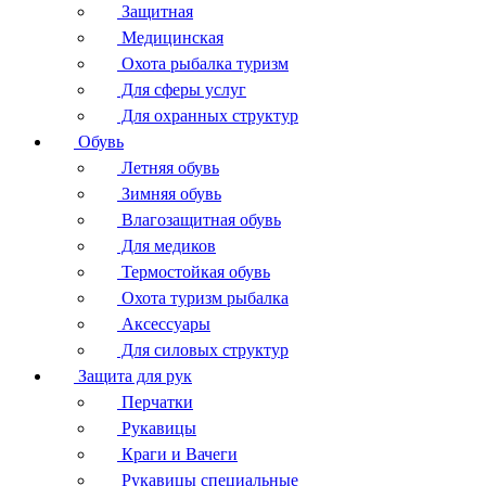
Защитная
Медицинская
Охота рыбалка туризм
Для сферы услуг
Для охранных структур
Обувь
Летняя обувь
Зимняя обувь
Влагозащитная обувь
Для медиков
Термостойкая обувь
Охота туризм рыбалка
Аксессуары
Для силовых структур
Защита для рук
Перчатки
Рукавицы
Краги и Вачеги
Рукавицы специальные