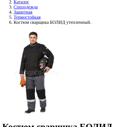
Каталог
Спецодежда
Защитная
Термостойкая
Костюм сварщика БОЛИД утепленный.
Костюм сварщика БОЛИД