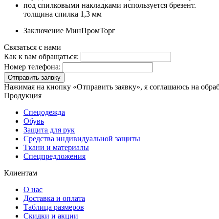
под спилковыми накладками используется брезент.
толщина спилка 1,3 мм
Заключение МинПромТорг
Связаться с нами
Как к вам обращаться:
Номер телефона:
Отправить заявку
Нажимая на кнопку «Отправить заявку», я соглашаюсь на обра
Продукция
Спецодежда
Обувь
Защита для рук
Средства индивидуальной защиты
Ткани и материалы
Спецпредложения
Клиентам
О нас
Доставка и оплата
Таблица размеров
Скидки и акции