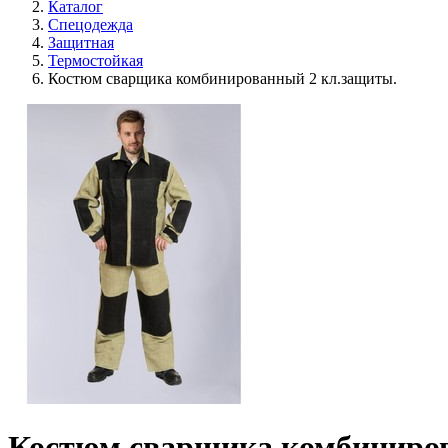
Каталог
Спецодежда
Защитная
Термостойкая
Костюм сварщика комбинированный 2 кл.защиты.
Костюм сварщика комбиниров