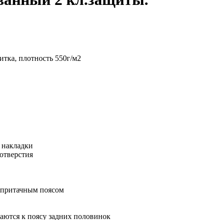
итка, плотность 550г/м2
 накладки
отверстия
 притачным поясом
аются к поясу задних половинок