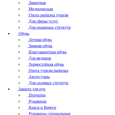
Защитная
Медицинская
Охота рыбалка туризм
Для сферы услуг
Для охранных структур
Обувь
Летняя обувь
Зимняя обувь
Влагозащитная обувь
Для медиков
Термостойкая обувь
Охота туризм рыбалка
Аксессуары
Для силовых структур
Защита для рук
Перчатки
Рукавицы
Краги и Вачеги
Рукавицы специальные