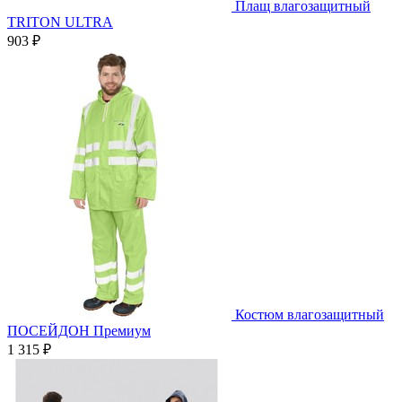
Плащ влагозащитный
TRITON ULTRA
903 ₽
Костюм влагозащитный
ПОСЕЙДОН Премиум
1 315 ₽