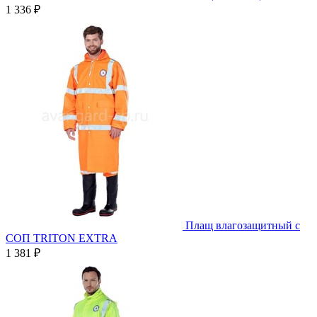
1 336 ₽
Плащ влагозащитный с
СОП TRITON EXTRA
1 381 ₽