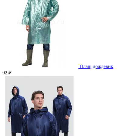
Плащ-дождевик
92 ₽