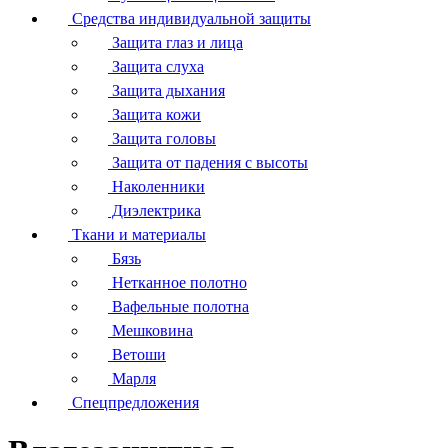
Средства индивидуальной защиты
Защита глаз и лица
Защита слуха
Защита дыхания
Защита кожи
Защита головы
Защита от падения с высоты
Наколенники
Диэлектрика
Ткани и материалы
Бязь
Нетканное полотно
Вафельные полотна
Мешковина
Ветоши
Марля
Спецпредложения