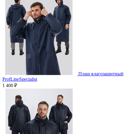
Плащ влагозащитный
ProfLineSpecialist
1 400 ₽