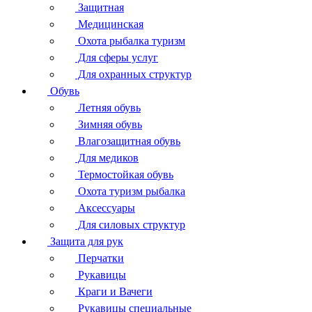
Защитная
Медицинская
Охота рыбалка туризм
Для сферы услуг
Для охранных структур
Обувь
Летняя обувь
Зимняя обувь
Влагозащитная обувь
Для медиков
Термостойкая обувь
Охота туризм рыбалка
Аксессуары
Для силовых структур
Защита для рук
Перчатки
Рукавицы
Краги и Вачеги
Рукавицы специальные