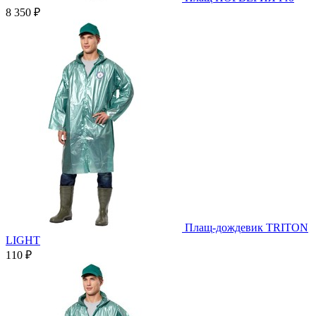
8 350 ₽
Плащ-дождевик TRITON
LIGHT
110 ₽