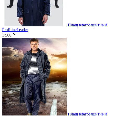
Плащ влагозащитный
ProfLineLeader
1 560 ₽
Плащ влагозащитный