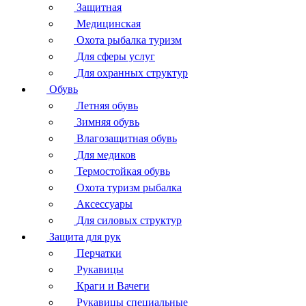
Защитная
Медицинская
Охота рыбалка туризм
Для сферы услуг
Для охранных структур
Обувь
Летняя обувь
Зимняя обувь
Влагозащитная обувь
Для медиков
Термостойкая обувь
Охота туризм рыбалка
Аксессуары
Для силовых структур
Защита для рук
Перчатки
Рукавицы
Краги и Вачеги
Рукавицы специальные