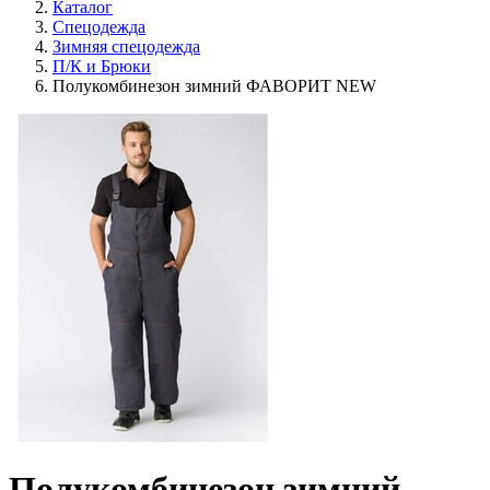
Каталог
Спецодежда
Зимняя спецодежда
П/К и Брюки
Полукомбинезон зимний ФАВОРИТ NEW
Полукомбинезон зимний