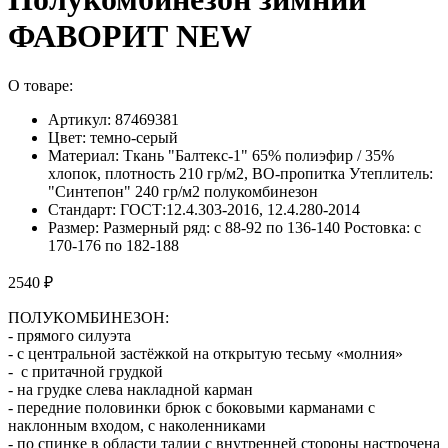
ФАВОРИТ NEW
О товаре:
Артикул: 87469381
Цвет: темно-серый
Материал: Ткань "Балтекс-1" 65% полиэфир / 35%
хлопок, плотность 210 гр/м2, ВО-пропитка Утеплитель:
"Синтепон" 240 гр/м2 полукомбинезон
Стандарт: ГОСТ:12.4.303-2016, 12.4.280-2014
Размер: Размерный ряд: с 88-92 по 136-140 Ростовка: с
170-176 по 182-188
2540 ₽
ПОЛУКОМБИНЕЗОН:
- прямого силуэта
- с центральной застёжкой на открытую тесьму «молния»
- с притачной грудкой
- на грудке слева накладной карман
- передние половинки брюк с боковыми карманами с
наклонным входом, с наколенниками
- по спинке в области талии с внутренней стороны настрочена