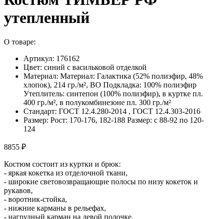
утепленный
О товаре:
Артикул: 176162
Цвет: синий с васильковой отделкой
Материал: Материал: Галактика (52% полиэфир, 48%
хлопок), 214 гр./м², ВО Подкладка: 100% полиэфир
Утеплитель: синтепон (100% полиэфир), в куртке пл.
400 гр./м², в полукомбинезоне пл. 300 гр./м²
Стандарт: ГОСТ 12.4.280-2014 , ГОСТ 12.4.303-2016
Размер: Рост: 170-176, 182-188 Размер: с 88-92 по 120-
124
8855 ₽
Костюм состоит из куртки и брюк:
- яркая кокетка из отделочной ткани,
- широкие световозвращающие полосы по низу кокеток и
рукавов,
- воротник-стойка,
- нижние карманы в рельефах,
- нагрудный карман на левой полочке,