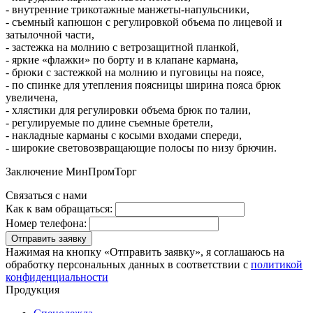
- внутренние трикотажные манжеты-напульсники,
- съемный капюшон с регулировкой объема по лицевой и
затылочной части,
- застежка на молнию с ветрозащитной планкой,
- яркие «флажки» по борту и в клапане кармана,
- брюки с застежкой на молнию и пуговицы на поясе,
- по спинке для утепления поясницы ширина пояса брюк
увеличена,
- хлястики для регулировки объема брюк по талии,
- регулируемые по длине съемные бретели,
- накладные карманы с косыми входами спереди,
- широкие световозвращающие полосы по низу брючин.
Заключение МинПромТорг
Связаться с нами
Как к вам обращаться:
Номер телефона:
Отправить заявку
Нажимая на кнопку «Отправить заявку», я соглашаюсь на
обработку персональных данных в соответствии с
политикой
конфиденциальности
Продукция