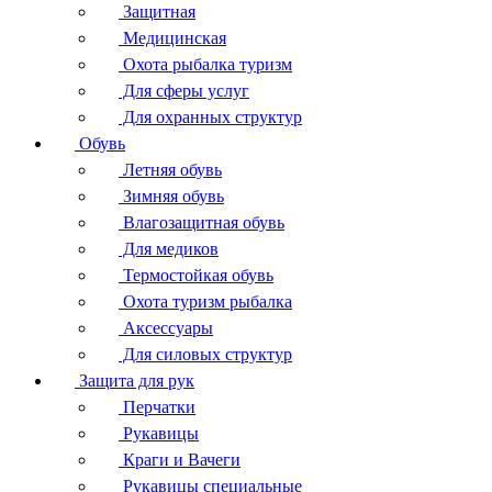
Защитная
Медицинская
Охота рыбалка туризм
Для сферы услуг
Для охранных структур
Обувь
Летняя обувь
Зимняя обувь
Влагозащитная обувь
Для медиков
Термостойкая обувь
Охота туризм рыбалка
Аксессуары
Для силовых структур
Защита для рук
Перчатки
Рукавицы
Краги и Вачеги
Рукавицы специальные