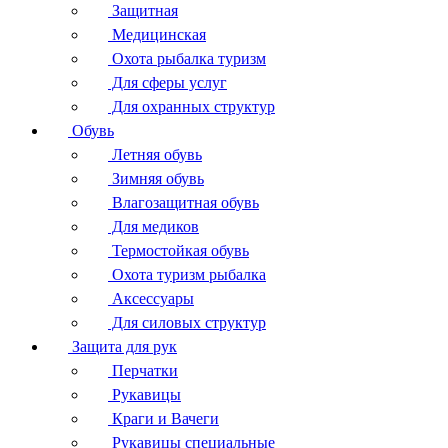
Защитная
Медицинская
Охота рыбалка туризм
Для сферы услуг
Для охранных структур
Обувь
Летняя обувь
Зимняя обувь
Влагозащитная обувь
Для медиков
Термостойкая обувь
Охота туризм рыбалка
Аксессуары
Для силовых структур
Защита для рук
Перчатки
Рукавицы
Краги и Вачеги
Рукавицы специальные