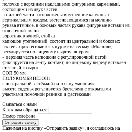
полочки с верхними накладными фигурными карманами,
состоящими из двух частей
в нижней части расположены внутренние карманы с
вертикальным входом, застегивающимися на молнию
рукава втачные, в боковых частях рукава фигурные вставки из
отделочной ткани
воротник втачной, стойка
капюшон утепленный, состоит из центральной и боковых
частей, пристёгивается к куртке на тесьму «Молния»,
регулируется по лицевому вырезу шнуром
- верхняя часть капюшона с регулировочной патой
фиксируется на ленту-контакт, по лицевому вырезу вставлен
стеганый козырек
СОП 50 мм
ПОЛУКОМБИНЕЗОН:
с центральной застёжкой на тесьму «молния»
высота сиденья регулируется бретелями с открытыми
участками помочной резинки и фастексами
Связаться с нами
Как к вам обращаться:
Номер телефона:
Отправить заявку
Нажимая на кнопку «Отправить заявку», я соглашаюсь на