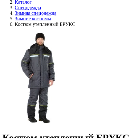
Каталог
Спецодежда
Зимняя спецодежда
Зимние костюмы
Костюм утепленный БРУКС
Костюм утепленный БРУКС