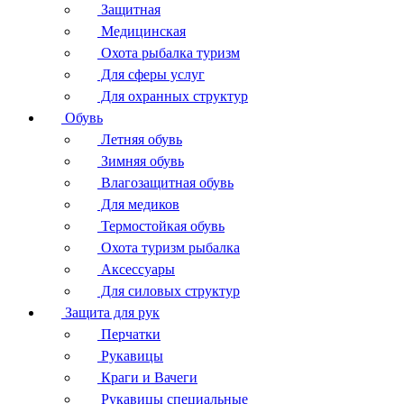
Защитная
Медицинская
Охота рыбалка туризм
Для сферы услуг
Для охранных структур
Обувь
Летняя обувь
Зимняя обувь
Влагозащитная обувь
Для медиков
Термостойкая обувь
Охота туризм рыбалка
Аксессуары
Для силовых структур
Защита для рук
Перчатки
Рукавицы
Краги и Вачеги
Рукавицы специальные