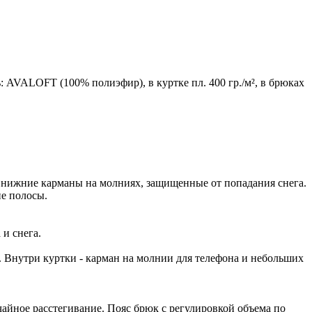
 AVALOFT (100% полиэфир), в куртке пл. 400 гр./м², в брюках
 нижние карманы на молниях, защищенные от попадания снега.
е полосы.
и снега.
.
 Внутри куртки - карман на молнии для телефона и небольших
айное расстегивание. Пояс брюк с регулировкой объема по