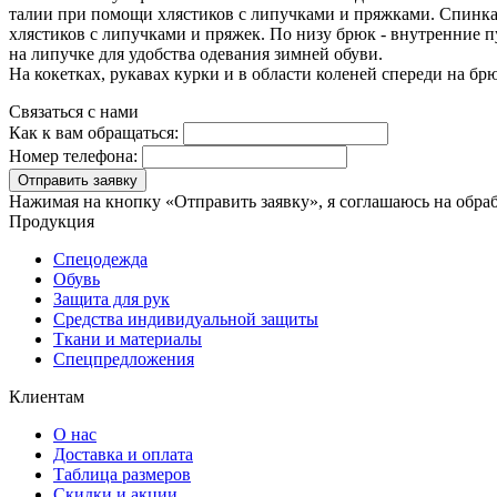
талии при помощи хлястиков с липучками и пряжками. Спинка 
хлястиков с липучками и пряжек. По низу брюк - внутренние п
на липучке для удобства одевания зимней обуви.
На кокетках, рукавах курки и в области коленей спереди на б
Связаться с нами
Как к вам обращаться:
Номер телефона:
Отправить заявку
Нажимая на кнопку «Отправить заявку», я соглашаюсь на обра
Продукция
Спецодежда
Обувь
Защита для рук
Средства индивидуальной защиты
Ткани и материалы
Спецпредложения
Клиентам
О нас
Доставка и оплата
Таблица размеров
Скидки и акции