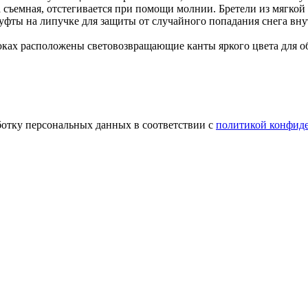
съемная, отстегивается при помощи молнии. Бретели из мягкой
уфты на липучке для защиты от случайного попадания снега внут
рюках расположены световозвращающие канты яркого цвета для о
ботку персональных данных в соответствии с
политикой конфид