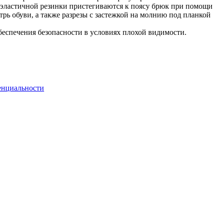
 эластичной резинки пристегиваются к поясу брюк при помощи
рь обуви, а также разрезы с застежкой на молнию под планкой
беспечения безопасности в условиях плохой видимости.
енциальности