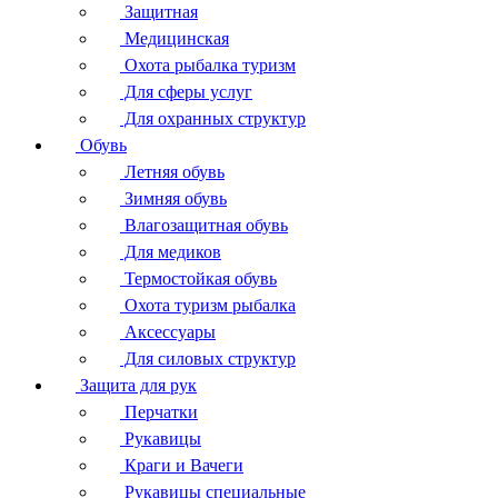
Защитная
Медицинская
Охота рыбалка туризм
Для сферы услуг
Для охранных структур
Обувь
Летняя обувь
Зимняя обувь
Влагозащитная обувь
Для медиков
Термостойкая обувь
Охота туризм рыбалка
Аксессуары
Для силовых структур
Защита для рук
Перчатки
Рукавицы
Краги и Вачеги
Рукавицы специальные