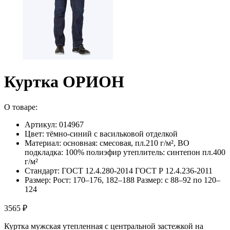
Куртка ОРИОН
О товаре:
Артикул: 014967
Цвет: тёмно-синий с васильковой отделкой
Материал: основная: смесовая, пл.210 г/м², ВО
подкладка: 100% полиэфир утеплитель: синтепон пл.400
г/м²
Стандарт: ГОСТ 12.4.280-2014 ГОСТ Р 12.4.236-2011
Размер: Рост: 170–176, 182–188 Размер: с 88–92 по 120–
124
3565 ₽
Куртка мужская утепленная с центральной застежкой на