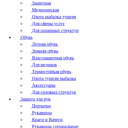
Защитная
Медицинская
Охота рыбалка туризм
Для сферы услуг
Для охранных структур
Обувь
Летняя обувь
Зимняя обувь
Влагозащитная обувь
Для медиков
Термостойкая обувь
Охота туризм рыбалка
Аксессуары
Для силовых структур
Защита для рук
Перчатки
Рукавицы
Краги и Вачеги
Рукавицы специальные