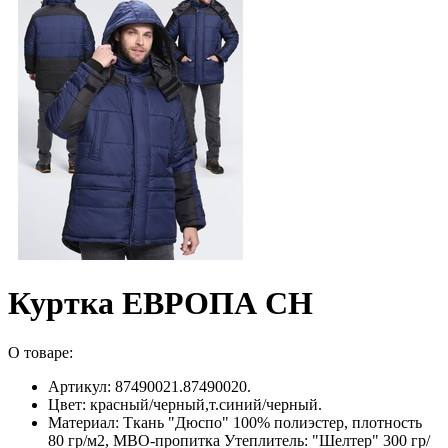
Куртка ЕВРОПА CH
О товаре:
Артикул: 87490021.87490020.
Цвет: красный/черный,т.синий/черный.
Материал: Ткань "Дюспо" 100% полиэстер, плотность
80 гр/м2, МВО-пропитка Утеплитель: "Шелтер" 300 гр/