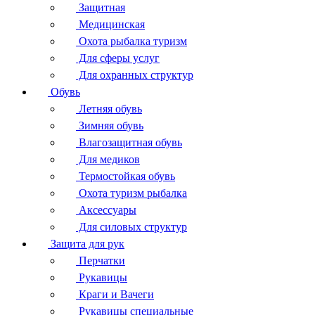
Защитная
Медицинская
Охота рыбалка туризм
Для сферы услуг
Для охранных структур
Обувь
Летняя обувь
Зимняя обувь
Влагозащитная обувь
Для медиков
Термостойкая обувь
Охота туризм рыбалка
Аксессуары
Для силовых структур
Защита для рук
Перчатки
Рукавицы
Краги и Вачеги
Рукавицы специальные