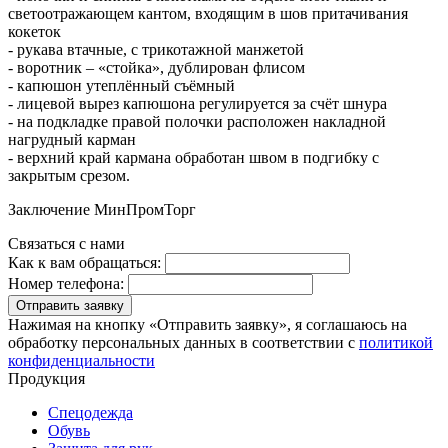
светоотражающем кантом, входящим в шов притачивания
кокеток
- рукава втачные, с трикотажной манжетой
- воротник – «стойка», дублирован флисом
- капюшон утеплённый съёмный
- лицевой вырез капюшона регулируется за счёт шнура
- на подкладке правой полочки расположен накладной
нагрудный карман
- верхний край кармана обработан швом в подгибку с
закрытым срезом.
Заключение МинПромТорг
Связаться с нами
Как к вам обращаться:
Номер телефона:
Отправить заявку
Нажимая на кнопку «Отправить заявку», я соглашаюсь на
обработку персональных данных в соответствии с
политикой
конфиденциальности
Продукция
Спецодежда
Обувь