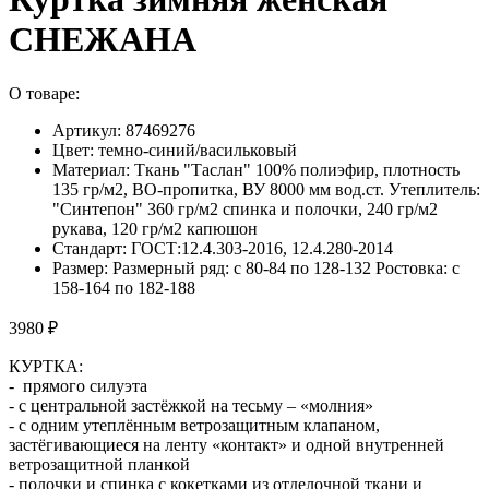
СНЕЖАНА
О товаре:
Артикул: 87469276
Цвет: темно-синий/васильковый
Материал: Ткань "Таслан" 100% полиэфир, плотность
135 гр/м2, ВО-пропитка, ВУ 8000 мм вод.ст. Утеплитель:
"Синтепон" 360 гр/м2 спинка и полочки, 240 гр/м2
рукава, 120 гр/м2 капюшон
Стандарт: ГОСТ:12.4.303-2016, 12.4.280-2014
Размер: Размерный ряд: с 80-84 по 128-132 Ростовка: с
158-164 по 182-188
3980 ₽
КУРТКА:
- прямого силуэта
- с центральной застёжкой на тесьму – «молния»
- с одним утеплённым ветрозащитным клапаном,
застёгивающиеся на ленту «контакт» и одной внутренней
ветрозащитной планкой
- полочки и спинка с кокетками из отделочной ткани и