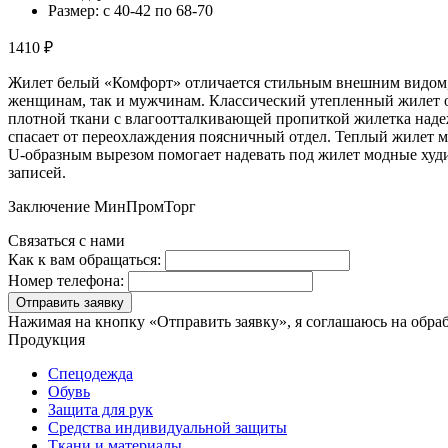
Размер: с 40-42 по 68-70
1410 ₽
Жилет белый «Комфорт» отличается стильным внешним видом, 
женщинам, так и мужчинам. Классический утепленный жилет от
плотной ткани с влагоотталкивающей пропиткой жилетка надеж
спасает от переохлаждения поясничный отдел. Теплый жилет 
U-образным вырезом помогает надевать под жилет модные худ
записей.
Заключение МинПромТорг
Связаться с нами
Как к вам обращаться:
Номер телефона:
Отправить заявку
Нажимая на кнопку «Отправить заявку», я соглашаюсь на обра
Продукция
Спецодежда
Обувь
Защита для рук
Средства индивидуальной защиты
Ткани и материалы