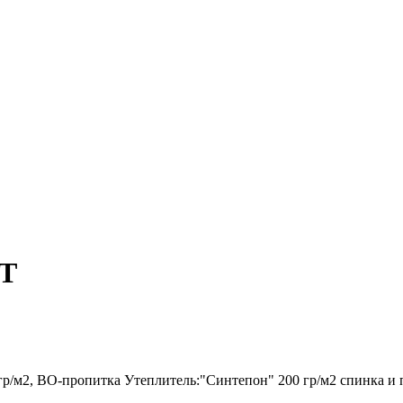
Т
р/м2, ВО-пропитка Утеплитель:"Синтепон" 200 гр/м2 спинка и 