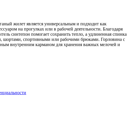
ганый жилет является универсальным и подходит как
суаром на прогулках или в рабочей деятельности. Благодаря
тель синтепон помогает сохранить тепло, а удлиненная спинка
ми, шортами, спортивными или рабочими брюками. Горловина с
обным внутренним карманом для хранения важных мелочей и
енциальности