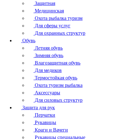
Защитная
Медицинская
Охота рыбалка туризм
Для сферы услуг
Для охранных структур
Обувь
Летняя обувь
Зимняя обувь
Влагозащитная обувь
Для медиков
Термостойкая обувь
Охота туризм рыбалка
Аксессуары
Для силовых структур
Защита для рук
Перчатки
Рукавицы
Краги и Вачеги
Рукавицы специальные