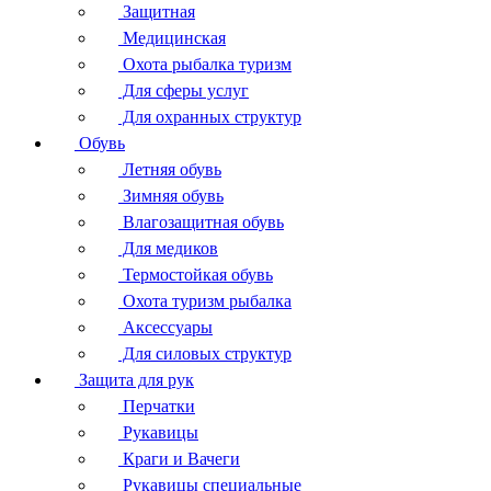
Защитная
Медицинская
Охота рыбалка туризм
Для сферы услуг
Для охранных структур
Обувь
Летняя обувь
Зимняя обувь
Влагозащитная обувь
Для медиков
Термостойкая обувь
Охота туризм рыбалка
Аксессуары
Для силовых структур
Защита для рук
Перчатки
Рукавицы
Краги и Вачеги
Рукавицы специальные