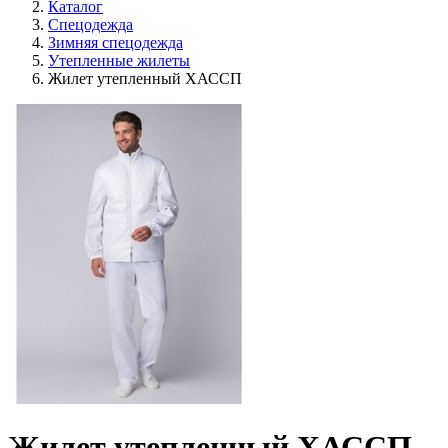
Каталог
Спецодежда
Зимняя спецодежда
Утепленные жилеты
Жилет утепленный ХАССП
Жилет утепленный ХАССП