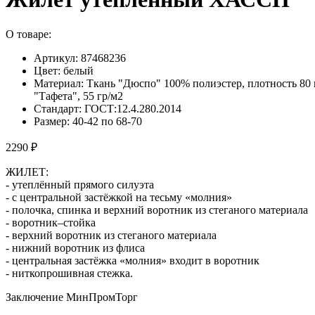
О товаре:
Артикул: 87468236
Цвет: белый
Материал: Ткань "Дюспо" 100% полиэстер, плотность 80 
"Тафета", 55 гр/м2
Стандарт: ГОСТ:12.4.280.2014
Размер: 40-42 по 68-70
2290 ₽
ЖИЛЕТ:
- утеплённый прямого силуэта
- с центральной застёжкой на тесьму «молния»
- полочка, спинка и верхний воротник из стеганого материала
- воротник–стойка
- верхний воротник из стеганого материала
- нижний воротник из флиса
- центральная застёжка «молния» входит в воротник
- ниткопрошивная стежка.
Заключение МинПромТорг