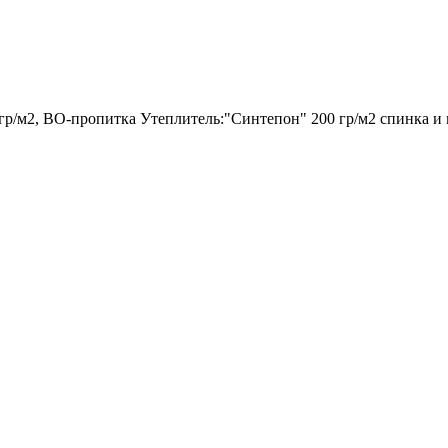
гр/м2, ВО-пропитка Утеплитель:"Синтепон" 200 гр/м2 спинка и