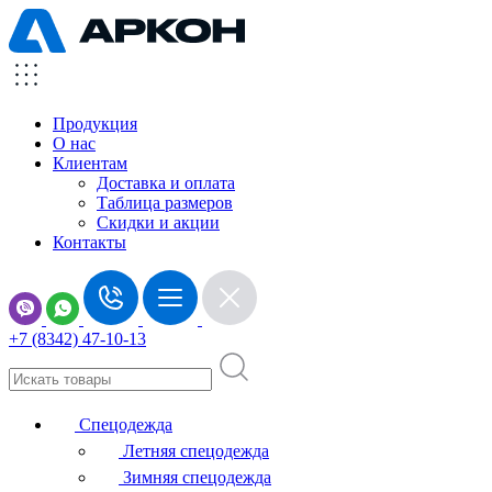
Продукция
О нас
Клиентам
Доставка и оплата
Таблица размеров
Скидки и акции
Контакты
+7 (8342) 47-10-13
Спецодежда
Летняя спецодежда
Зимняя спецодежда