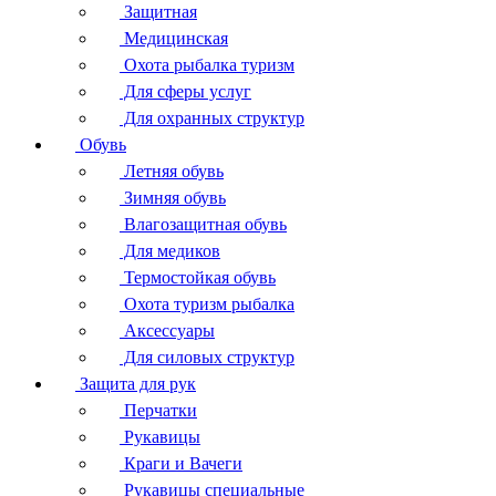
Защитная
Медицинская
Охота рыбалка туризм
Для сферы услуг
Для охранных структур
Обувь
Летняя обувь
Зимняя обувь
Влагозащитная обувь
Для медиков
Термостойкая обувь
Охота туризм рыбалка
Аксессуары
Для силовых структур
Защита для рук
Перчатки
Рукавицы
Краги и Вачеги
Рукавицы специальные