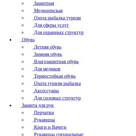
Защитная
Медицинская
Охота рыбалка туризм
Для сферы услуг
Для охранных структур
Обувь
Летняя обувь
Зимняя обувь
Влагозащитная обувь
Для медиков
Термостойкая обувь
Охота туризм рыбалка
Аксессуары
Для силовых структур
Защита для рук
Перчатки
Рукавицы
Краги и Вачеги
Рукавицы специальные