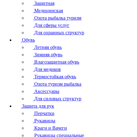
Защитная
Медицинская
Охота рыбалка туризм
Для сферы услуг
Для охранных структур
Обувь
Летняя обувь
Зимняя обувь
Влагозащитная обувь
Для медиков
Термостойкая обувь
Охота туризм рыбалка
Аксессуары
Для силовых структур
Защита для рук
Перчатки
Рукавицы
Краги и Вачеги
Рукавицы специальные