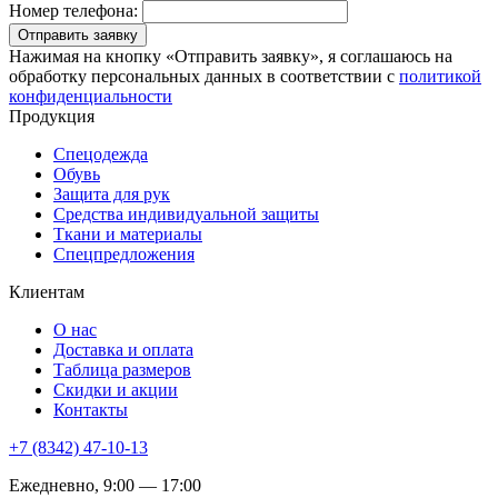
Номер телефона:
Отправить заявку
Нажимая на кнопку «Отправить заявку», я соглашаюсь на
обработку персональных данных в соответствии с
политикой
конфиденциальности
Продукция
Спецодежда
Обувь
Защита для рук
Средства индивидуальной защиты
Ткани и материалы
Спецпредложения
Клиентам
О нас
Доставка и оплата
Таблица размеров
Скидки и акции
Контакты
+7 (8342) 47-10-13
Ежедневно, 9:00 — 17:00