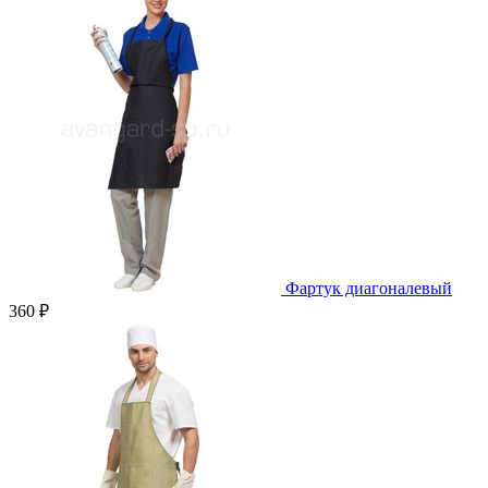
Фартук диагоналевый
360 ₽