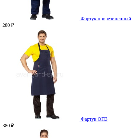
Фартук прорезиненный
280 ₽
Фартук ОПЗ
380 ₽