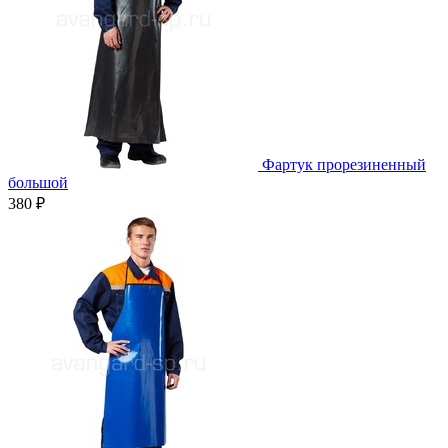
Фартук прорезиненный
большой
380 ₽