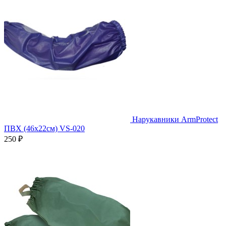
Нарукавники ArmProtect
ПВХ (46х22см) VS-020
250 ₽