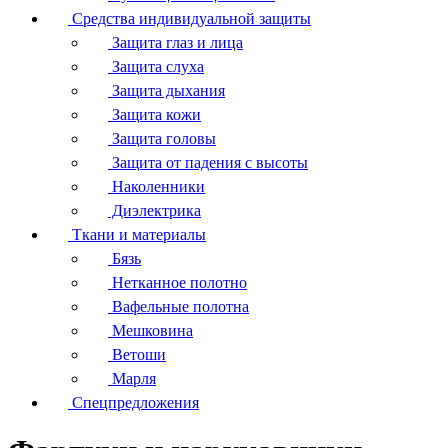
Средства индивидуальной защиты
Защита глаз и лица
Защита слуха
Защита дыхания
Защита кожи
Защита головы
Защита от падения с высоты
Наколенники
Диэлектрика
Ткани и материалы
Бязь
Нетканное полотно
Вафельные полотна
Мешковина
Ветоши
Марля
Спецпредложения