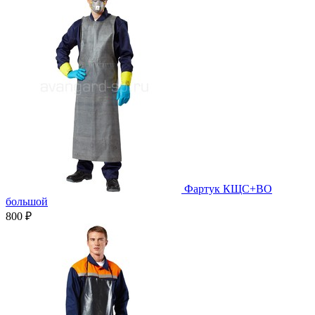
Фартук КЩС+ВО
большой
800 ₽