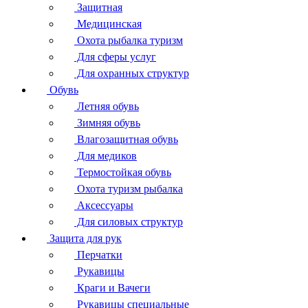
Защитная
Медицинская
Охота рыбалка туризм
Для сферы услуг
Для охранных структур
Обувь
Летняя обувь
Зимняя обувь
Влагозащитная обувь
Для медиков
Термостойкая обувь
Охота туризм рыбалка
Аксессуары
Для силовых структур
Защита для рук
Перчатки
Рукавицы
Краги и Вачеги
Рукавицы специальные