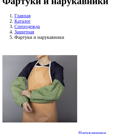
Фартуки и нарукавники
Главная
Каталог
Спецодежда
Защитная
Фартуки и нарукавники
Нарукавники