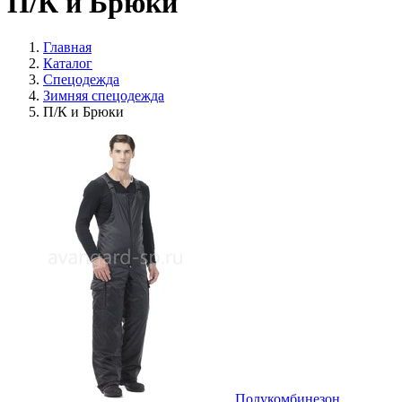
П/К и Брюки
Главная
Каталог
Спецодежда
Зимняя спецодежда
П/К и Брюки
Полукомбинезон