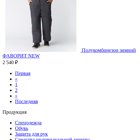
Полукомбинезон зимний
ФАВОРИТ NEW
2 540 ₽
Первая
«
1
2
»
Последняя
Продукция
Спецодежда
Обувь
Защита для рук
Средства индивидуальной защиты