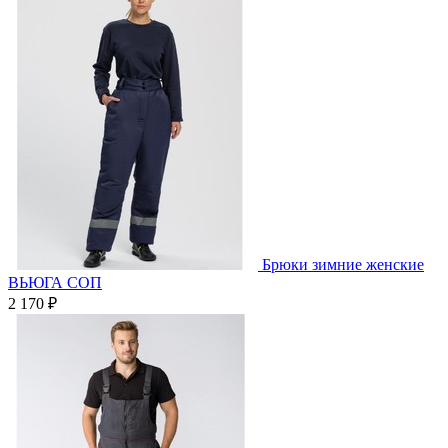
Брюки зимние женские
ВЬЮГА СОП
2 170 ₽