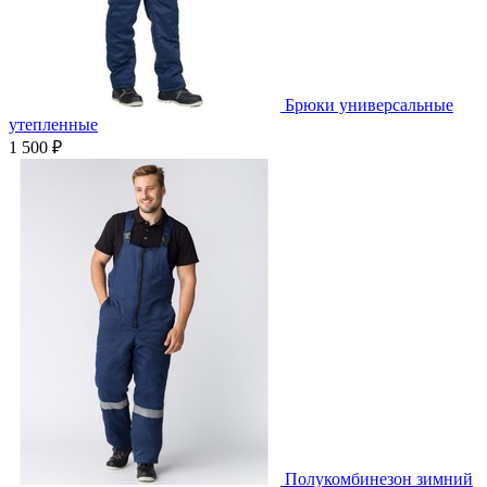
Брюки универсальные
утепленные
1 500 ₽
Полукомбинезон зимний