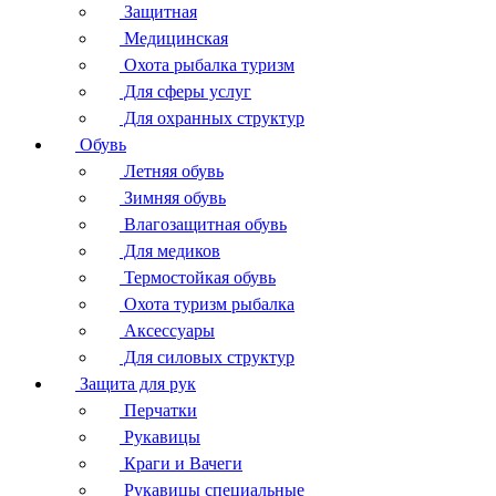
Защитная
Медицинская
Охота рыбалка туризм
Для сферы услуг
Для охранных структур
Обувь
Летняя обувь
Зимняя обувь
Влагозащитная обувь
Для медиков
Термостойкая обувь
Охота туризм рыбалка
Аксессуары
Для силовых структур
Защита для рук
Перчатки
Рукавицы
Краги и Вачеги
Рукавицы специальные