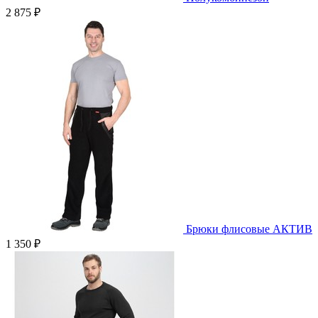
2 875 ₽
Брюки флисовые АКТИВ
1 350 ₽