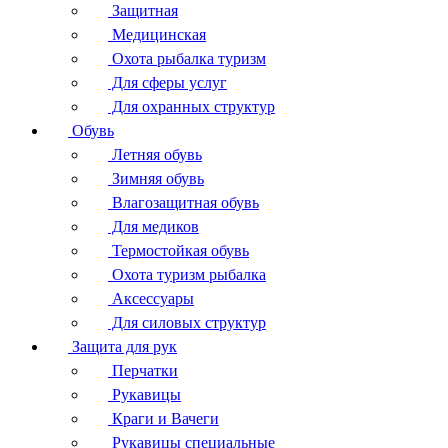
Защитная
Медицинская
Охота рыбалка туризм
Для сферы услуг
Для охранных структур
Обувь
Летняя обувь
Зимняя обувь
Влагозащитная обувь
Для медиков
Термостойкая обувь
Охота туризм рыбалка
Аксессуары
Для силовых структур
Защита для рук
Перчатки
Рукавицы
Краги и Вачеги
Рукавицы специальные