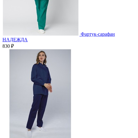
Фартук-сарафан
НАДЕЖДА
830 ₽