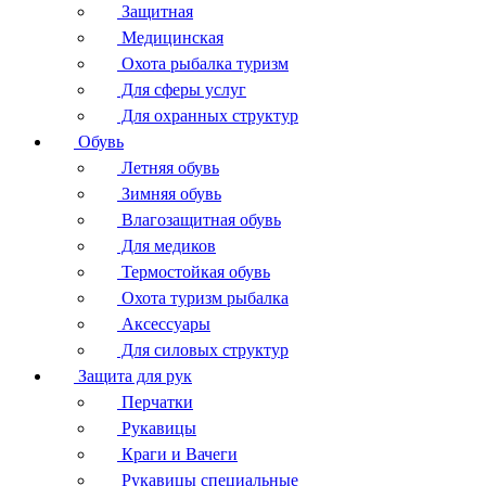
Защитная
Медицинская
Охота рыбалка туризм
Для сферы услуг
Для охранных структур
Обувь
Летняя обувь
Зимняя обувь
Влагозащитная обувь
Для медиков
Термостойкая обувь
Охота туризм рыбалка
Аксессуары
Для силовых структур
Защита для рук
Перчатки
Рукавицы
Краги и Вачеги
Рукавицы специальные