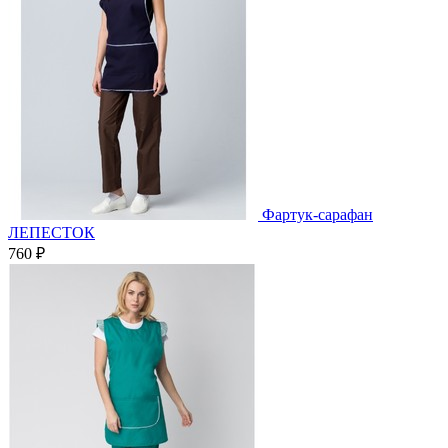
Фартук-сарафан
ЛЕПЕСТОК
760 ₽