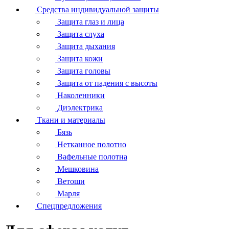
Средства индивидуальной защиты
Защита глаз и лица
Защита слуха
Защита дыхания
Защита кожи
Защита головы
Защита от падения с высоты
Наколенники
Диэлектрика
Ткани и материалы
Бязь
Нетканное полотно
Вафельные полотна
Мешковина
Ветоши
Марля
Спецпредложения