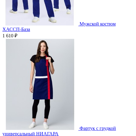
Мужской костюм
ХАССП-База
1 610 ₽
Фартук с грудкой
универсальный НИАГАРА