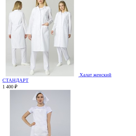
Халат женский
СТАНДАРТ
1 400 ₽