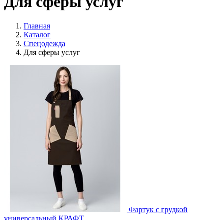
Для сферы услуг
Главная
Каталог
Спецодежда
Для сферы услуг
Фартук с грудкой
универсальный КРАФТ