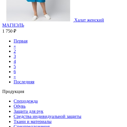
Халат женский
МАГНЭЛЬ
1 750 ₽
Первая
«
2
3
4
5
6
»
Последняя
Продукция
Спецодежда
Обувь
Защита для рук
Средства индивидуальной защиты
Ткани и материалы
Спецпредложения