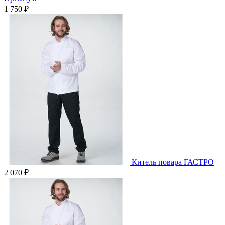
1 750 ₽
Китель повара ГАСТРО
2 070 ₽