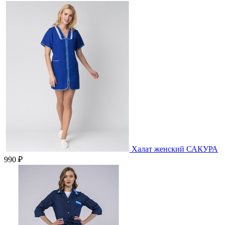
Халат женский САКУРА
990 ₽