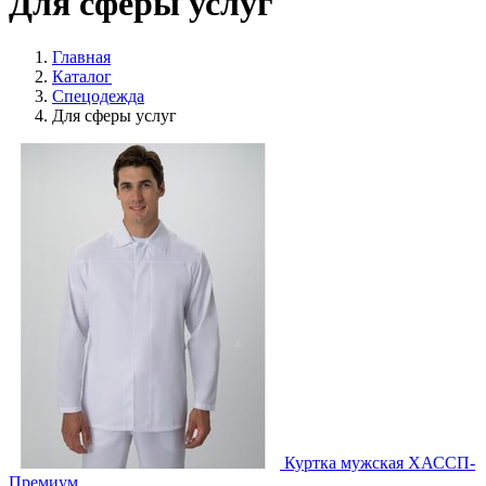
Для сферы услуг
Главная
Каталог
Спецодежда
Для сферы услуг
Куртка мужская ХАССП-
Премиум