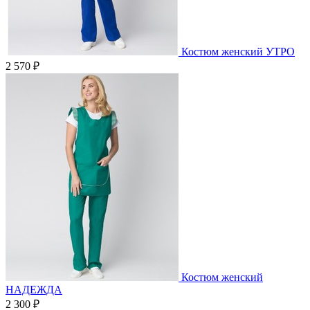
Костюм женский УТРО
2 570 ₽
Костюм женский
НАДЕЖДА
2 300 ₽