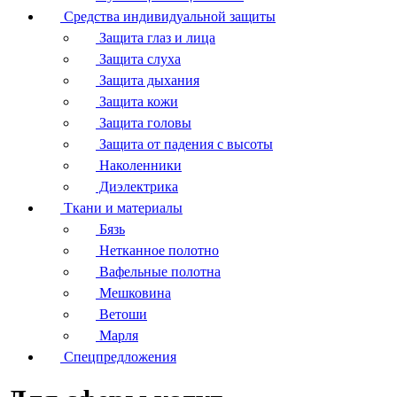
Средства индивидуальной защиты
Защита глаз и лица
Защита слуха
Защита дыхания
Защита кожи
Защита головы
Защита от падения с высоты
Наколенники
Диэлектрика
Ткани и материалы
Бязь
Нетканное полотно
Вафельные полотна
Мешковина
Ветоши
Марля
Спецпредложения