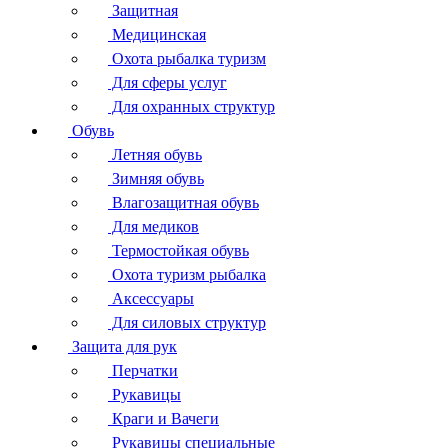
Защитная
Медицинская
Охота рыбалка туризм
Для сферы услуг
Для охранных структур
Обувь
Летняя обувь
Зимняя обувь
Влагозащитная обувь
Для медиков
Термостойкая обувь
Охота туризм рыбалка
Аксессуары
Для силовых структур
Защита для рук
Перчатки
Рукавицы
Краги и Вачеги
Рукавицы специальные